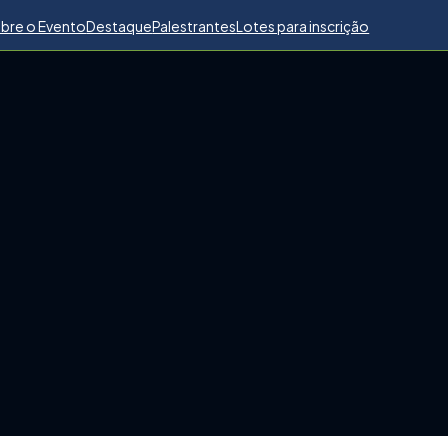
bre o Evento
Destaque
Palestrantes
Lotes para inscrição