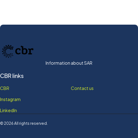
Information about SAR
CBR links
CBR
Contact us
Instagram
LinkedIn
© 2026 All rights reserved.