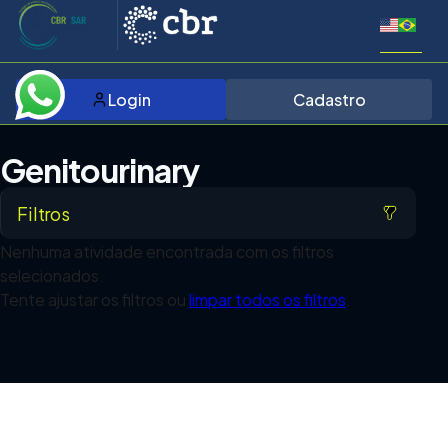
Login
Cadastro
Genitourinary
Filtros
Nenhuma atividade encontrada com os filtros
selecionados.
Tente ajustar os filtros ou
limpar todos os filtros
.