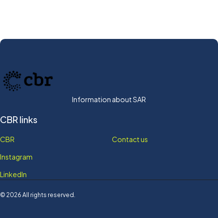
Information about SAR
CBR links
CBR
Contact us
Instagram
LinkedIn
© 2026 All rights reserved.