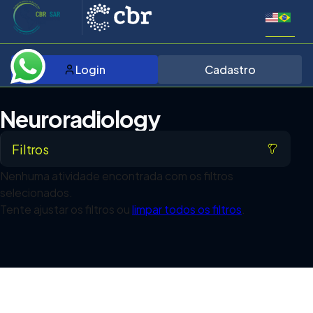
Login
Cadastro
Neuroradiology
Filtros
Nenhuma atividade encontrada com os filtros
selecionados.
Tente ajustar os filtros ou
limpar todos os filtros
.