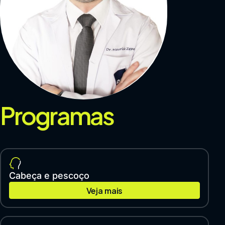
Programas
Cabeça e pescoço
Veja mais