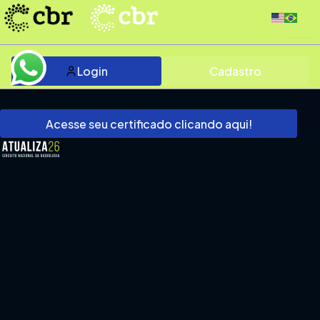
Login
Cadastro
Acesse seu certificado clicando aqui!
ATUALIZA
2026