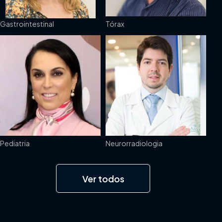
Gastrointestinal
Tórax
Pediatria
Neurorradiologia
Ver todos