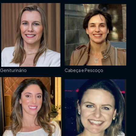
Geniturinário
Cabeça e Pescoço