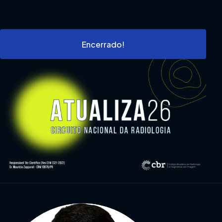
Encerrado!